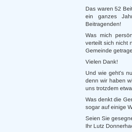
Das waren 52 Beit
ein ganzes Jahr
Beitragenden!
Was mich persönli
verteilt sich nich
Gemeinde getrage
Vielen Dank!
Und wie geht’s nu
denn wir haben wie
uns trotzdem etwa
Was denkt die Gem
sogar auf einige 
Seien Sie gesegne
Ihr Lutz Donnerh