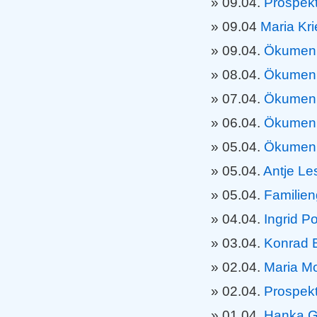
09.04.
Prospek
09.04
Maria Kr
09.04.
Ökumeni
08.04.
Ökumeni
07.04.
Ökumeni
06.04.
Ökumeni
05.04.
Ökumeni
05.04.
Antje Le
05.04.
Familien
04.04.
Ingrid 
03.04.
Konrad 
02.04.
Maria M
02.04.
Prospek
01.04.
Hanka G