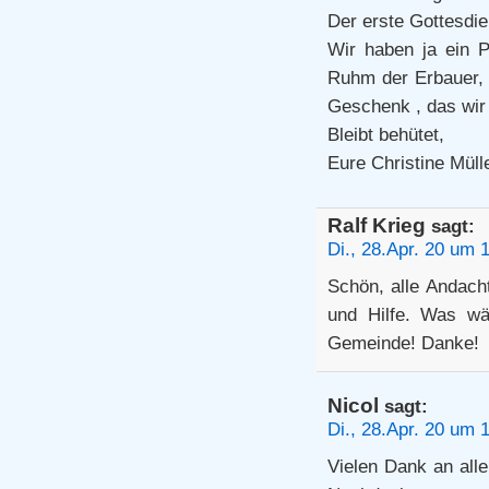
Der erste Gottesdi
Wir haben ja ein P
Ruhm der Erbauer, o
Geschenk , das wir 
Bleibt behütet,
Eure Christine Müll
Ralf Krieg
sagt:
Di., 28.Apr. 20 um 
Schön, alle Andacht
und Hilfe. Was wä
Gemeinde! Danke!
Nicol
sagt:
Di., 28.Apr. 20 um 
Vielen Dank an all