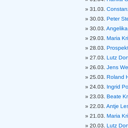
31.03.
Constan
30.03.
Peter St
30.03.
Angelika
29.03.
Maria Kr
28.03.
Prospek
27.03.
Lutz Do
26.03.
Jens We
25.03.
Roland 
24.03.
Ingrid 
23.03.
Beate K
22.03.
Antje Le
21.03.
Maria Kr
20.03.
Lutz Do