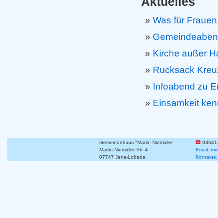
Aktuelles
Was für Frauen 
Gemeindeabend 
Kirche außer H
Rucksack Kreuz
Infoabend zu E
Einsamkeit ken
Gemeindehaus "Martin Niemöller"
03641
Martin-Niemöller-Str. 4
Email: mn
07747 Jena-Lobeda
Kontakte