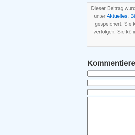
Dieser Beitrag wurd
unter
Aktuelles
,
B
gespeichert. Sie
verfolgen. Sie kö
Kommentier