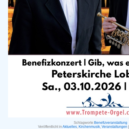
Schlagworte:
Benefizveranstaltung
Veröffentlicht in
Aktuelles
,
Kirchenmusik
,
Veranstaltungen