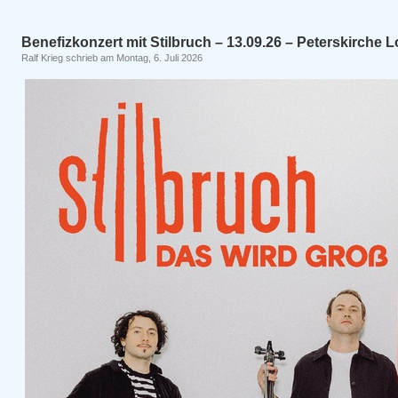
Benefizkonzert mit Stilbruch – 13.09.26 – Peterskirche 
Ralf Krieg schrieb am Montag, 6. Juli 2026