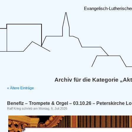
Evangelisch-Lutherisch
Archiv für die Kategorie „Ak
« Ältere Einträge
Benefiz – Trompete & Orgel – 03.10.26 – Peterskirche L
Ralf Krieg schrieb am Montag, 6. Juli 2026