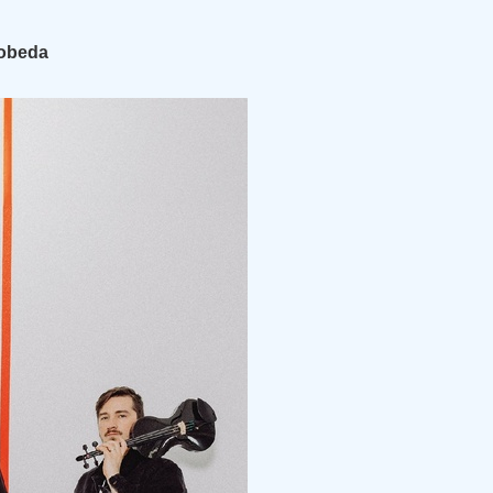
Lobeda