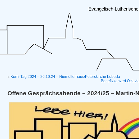
Evangelisch-Lutherisch
«
Konfi-Tag 2024 – 26.10.24 – Niemöllerhaus/Peterskirche Lobeda
Benefizkonzert Octavi
Offene Gesprächsabende – 2024/25 – Martin-