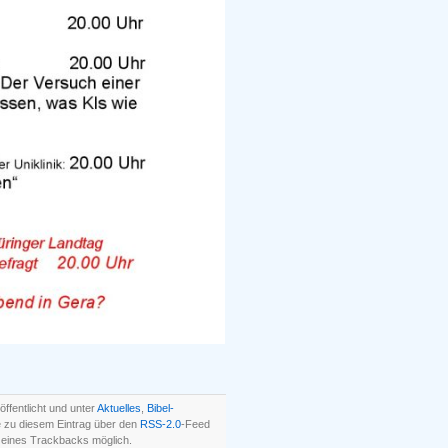
ffentlicht und unter
Aktuelles
,
Bibel-
 zu diesem Eintrag über den
RSS-2.0
-Feed
 eines Trackbacks möglich.