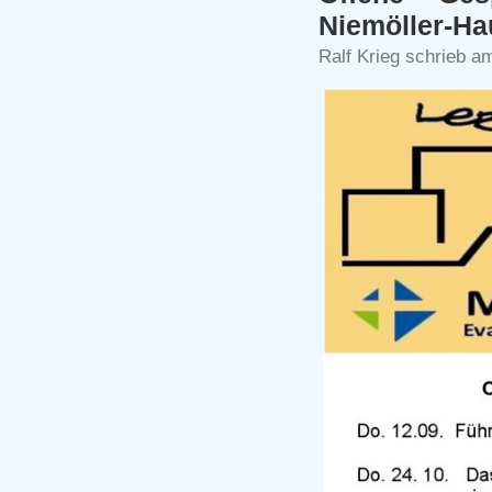
Niemöller-Ha
Ralf Krieg schrieb a