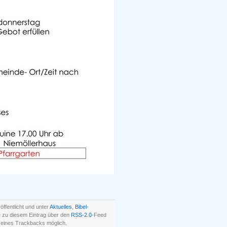
ffentlicht und unter
Aktuelles
,
Bibel-
 zu diesem Eintrag über den
RSS-2.0
-Feed
 eines Trackbacks möglich.