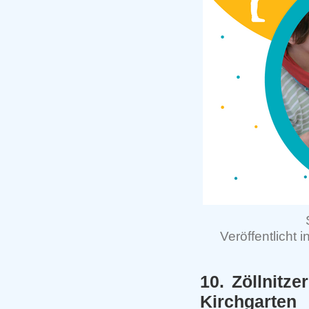
Veröffentlicht i
10. Zöllnitz
Kirchgarten