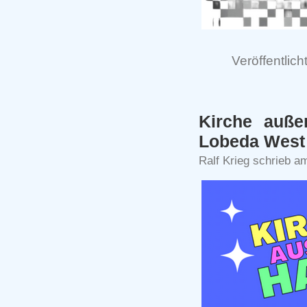
Veröffentlich
Kirche auße
Lobeda Wes
Ralf Krieg schrieb a