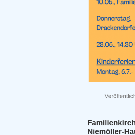
Veröffentlic
Familienkir
Niemöller-Ha