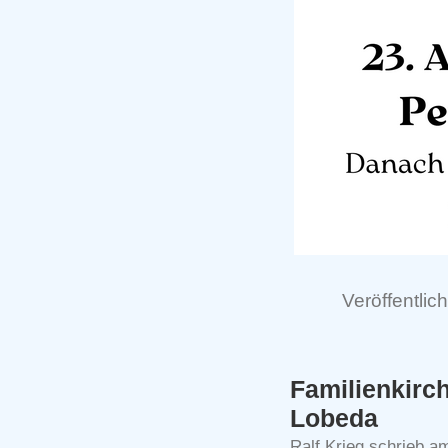
Veröffentlich
Familienkirc
Lobeda
Ralf Krieg schrieb am