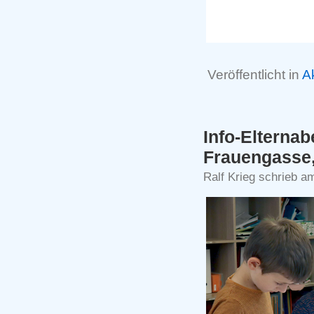
Veröffentlicht in
A
Info-Elter
Frauengasse
Ralf Krieg schrieb a