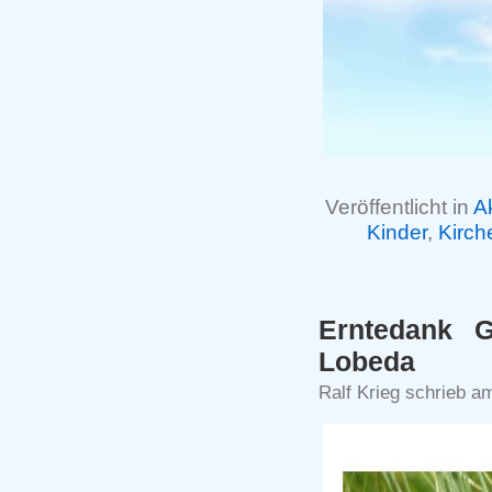
Veröffentlicht in
A
Kinder
,
Kirch
Erntedank G
Lobeda
Ralf Krieg schrieb a