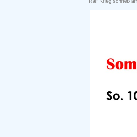
Ralf Krieg schrieb a