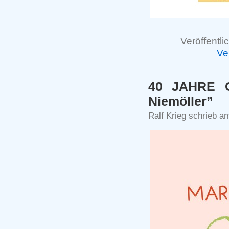
Veröffentli
Ve
40 JAHRE G
Niemöller”
Ralf Krieg schrieb a