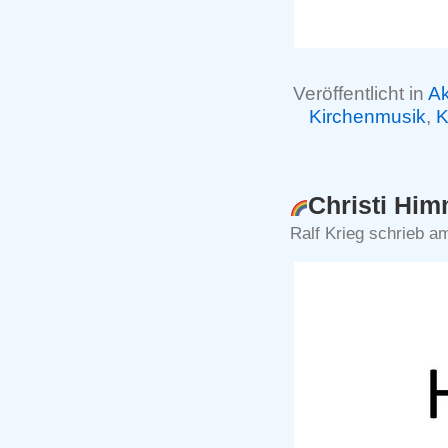
Veröffentlicht in
Ak
Kirchenmusik
,
K
Christi Him
Ralf Krieg schrieb a