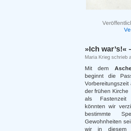
Veröffentlic
Ve
»Ich war’s!«
Maria Krieg schrieb 
Mit dem
Asche
beginnt die Pass
Vorbereitungszeit 
der frühen Kirche
als Fastenzei
könnten wir ver
bestimmte Sp
Gewohnheiten sei
wir in diesem