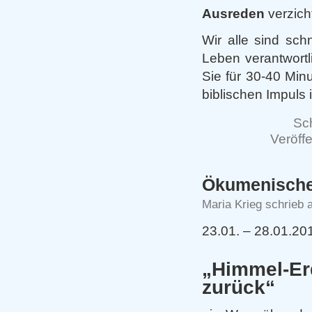
Ausreden
verzich
Wir alle sind sch
Leben verantwort
Sie für 30-40 Min
biblischen Impul
Sc
Veröffe
Ökumenische
Maria Krieg schrieb 
23.01. – 28.01.20
„Himmel-
zurück“