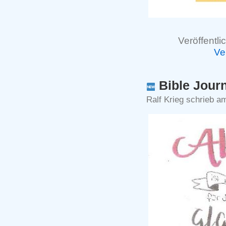
Veröffentli
Ve
Bible Journ
Ralf Krieg schrieb a