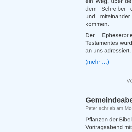
ein Weg, über de
dem Schreiber d
und miteinande
kommen.
Der Epheserb
Testamentes wurde
an uns adressiert.
(mehr …)
Ve
Gemeindeabe
Peter schrieb am Mo
Pflanzen der Bibel
Vortragsabend mit 