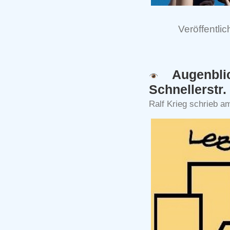
Veröffentlic
‍ Augenbl
Schnellerstr.
Ralf Krieg schrieb a