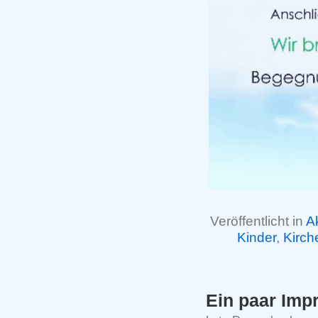
Veröffentlicht in
A
Kinder
,
Kirch
Ein paar Imp