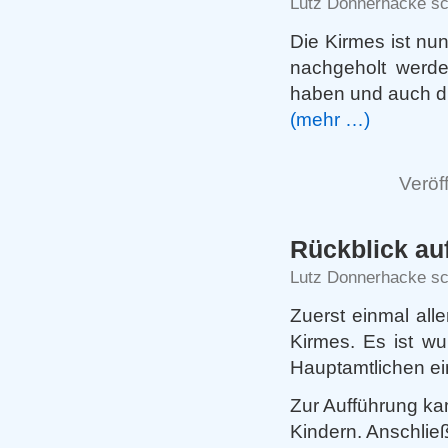
Lutz Donnerhacke sc
Die Kirmes ist nun
nachgeholt werden
haben und auch di
(mehr …)
Veröff
Rückblick au
Lutz Donnerhacke sc
Zuerst einmal all
Kirmes. Es ist wu
Hauptamtlichen ei
Zur Aufführung ka
Kindern. Anschließ