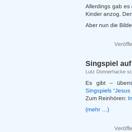
Allerdings gab es
Kinder anzog. Denn
Aber nun die Bilde
Veröffe
Singspiel au
Lutz Donnerhacke sc
Es gibt – überra
Singspiels “Jesus
Zum Reinhören:
I
(mehr …)
Veröffe