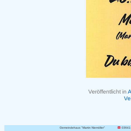
Veröffentlicht in
A
Ve
Gemeindehaus "Martin Niemöller"
03641