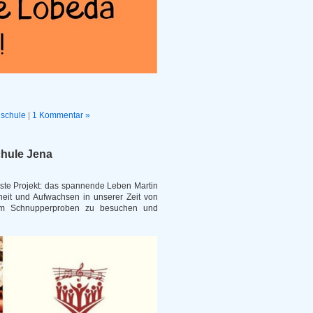
schule
|
1 Kommentar »
chule Jena
hste Projekt: das spannende Leben Martin
heit und Aufwachsen in unserer Zeit von
, um Schnupperproben zu besuchen und