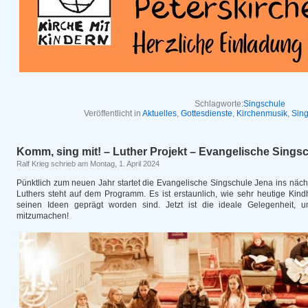
Schlagworte:
Singschule
Veröffentlicht in
Aktuelles
,
Gottesdienste
,
Kirchenmusik
,
Sing
Komm, sing mit! – Luther Projekt – Evangelische Sings
Ralf Krieg schrieb am Montag, 1. April 2024
Pünktlich zum neuen Jahr startet die Evangelische Singschule Jena ins näc
Luthers steht auf dem Programm. Es ist erstaunlich, wie sehr heutige Kind
seinen Ideen geprägt worden sind. Jetzt ist die ideale Gelegenheit
mitzumachen!