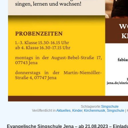
Schlagworte:
Singschule
Veröffentlicht in
Aktuelles
,
Kinder
,
Kirchenmusik
,
Singschule
|
Evangelische Singschule Jena – ab 21.08.2023 – Einla