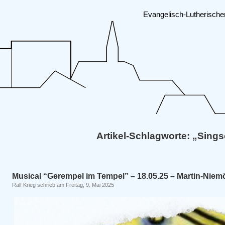
Evangelisch-Lutherisch
Artikel-Schlagworte: „Sing
Musical “Gerempel im Tempel” – 18.05.25 – Martin-Niem
Ralf Krieg schrieb am Freitag, 9. Mai 2025