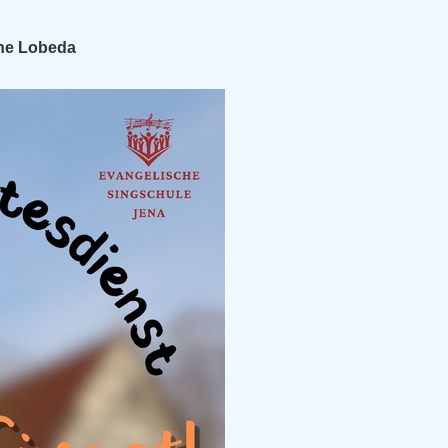
che Lobeda