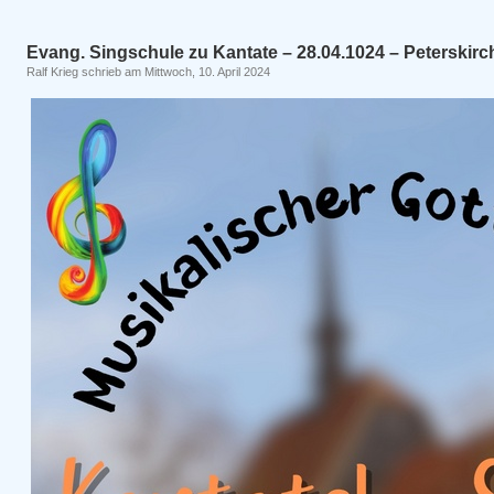
Evang. Singschule zu Kantate – 28.04.1024 – Peterskir
Ralf Krieg schrieb am Mittwoch, 10. April 2024