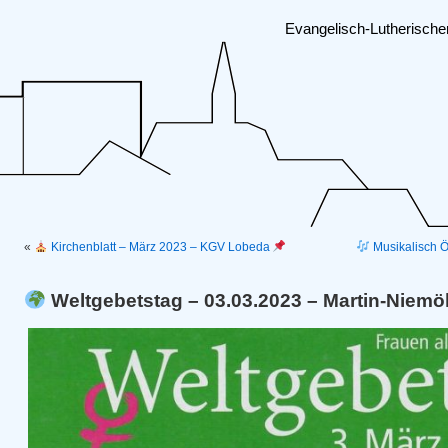
Evangelisch-Lutherisch
«
Kirchenblatt – März 2023 – KGV Lobeda
Musikalisch Ö
Weltgebetstag – 03.03.2023 – Martin-Niemö