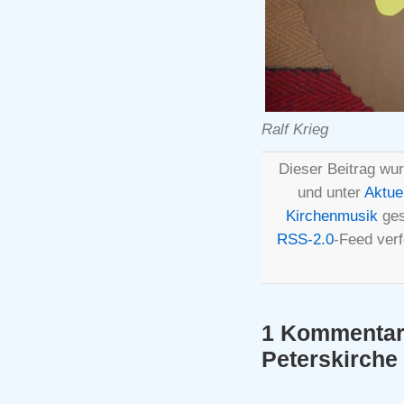
Ralf Krieg
Dieser Beitrag wu
und unter
Aktue
Kirchenmusik
ges
RSS-2.0
-Feed ver
1 Kommentar 
Peterskirche