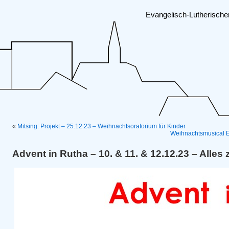
Evangelisch-Lutherisch
«
Mitsing: Projekt – 25.12.23 – Weihnachtsoratorium für Kinder
Weihnachtsmusical Ev
Advent in Rutha – 10. & 11. & 12.12.23 – Alle