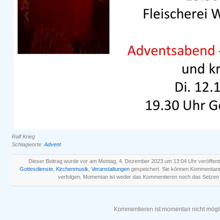
Ralf Krieg
Schlagworte:
Advent
Dieser Beitrag wurde vor am Montag, 4. Dezember 2023 um 13:04 Uhr veröffentl
Gottesdienste
,
Kirchenmusik
,
Veranstaltungen
gespeichert. Sie können Kommentare
verfolgen. Momentan ist weder das Kommentieren noch das Setzen
Kommentieren ist momentan nicht mögl