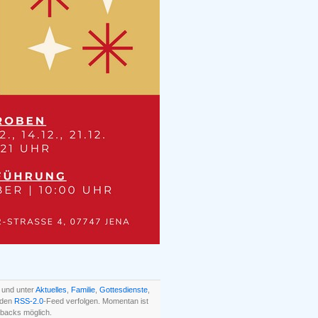
 und unter
Aktuelles
,
Familie
,
Gottesdienste
,
 den
RSS-2.0
-Feed verfolgen. Momentan ist
backs möglich.