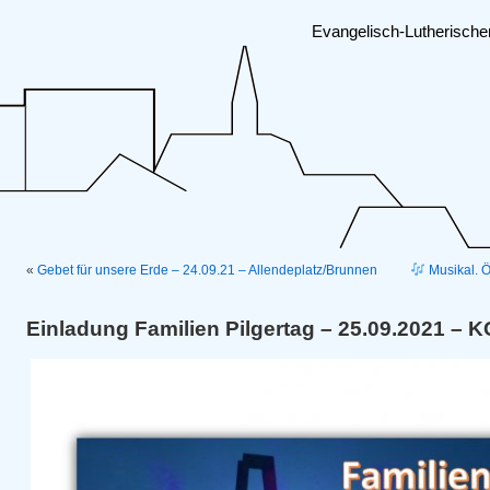
Evangelisch-Lutherisch
«
Gebet für unsere Erde – 24.09.21 – Allendeplatz/Brunnen
Musikal. Ö
Einladung Familien Pilgertag – 25.09.2021 –