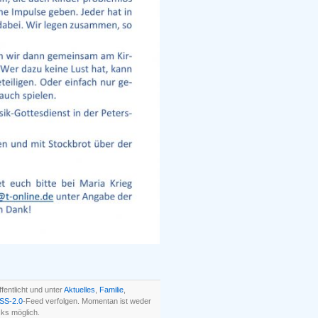
entlicht und unter
Aktuelles
,
Familie
,
SS-2.0
-Feed verfolgen. Momentan ist weder
ks möglich.