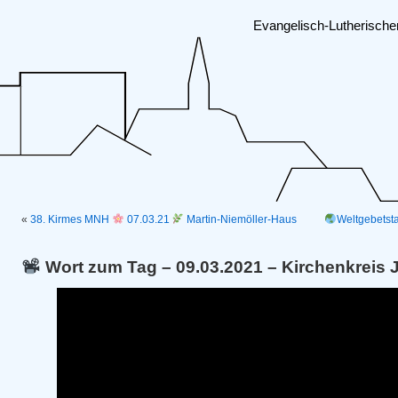
Evangelisch-Lutherisch
«
38. Kirmes MNH
07.03.21
Martin-Niemöller-Haus
Weltgebetsta
Wort zum Tag – 09.03.2021 – Kirchenkreis 