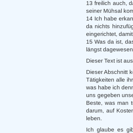
13 freilich auch, 
seiner Mühsal kom
14 Ich habe erkan
da nichts hinzuf
eingerichtet, dami
15 Was da ist, da
längst dagewesen;
Dieser Text ist au
Dieser Abschnitt 
Tätigkeiten alle i
was habe ich denn
uns gegeben unser
Beste, was man t
darum, auf Kosten
leben.
Ich glaube es gi