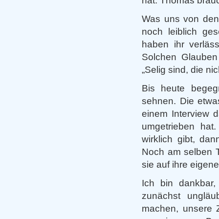
hat. Thomas brau
Was uns von den 
noch leiblich ge
haben ihr verläs
Solchen Glauben 
„Selig sind, die n
Bis heute begeg
sehnen. Die etwa
einem Interview 
umgetrieben hat
wirklich gibt, d
Noch am selben Ta
sie auf ihre eigen
Ich bin dankbar
zunächst ungläu
machen, unsere Z