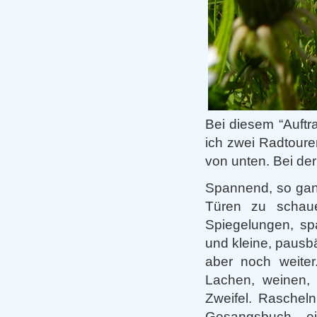
Bei diesem “Auftr
ich zwei Radtoure
von unten. Bei der
Spannend, so ganz
Türen zu schaue
Spiegelungen, sp
und kleine, pausb
aber noch weiter
Lachen, weinen, 
Zweifel. Rascheln
Gesangsbuch, ei