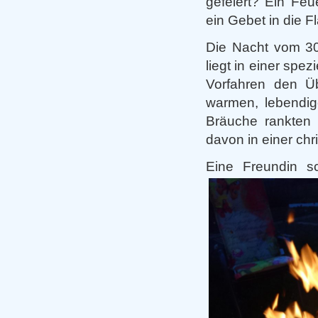
gefeiert? Ein Feu
ein Gebet in die
Die Nacht vom 30.
liegt in einer spez
Vorfahren den Üb
warmen, lebendig
Bräuche rankten 
davon in einer chr
Eine Freundin sc