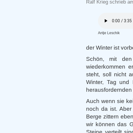
Ralf Krieg schrieb am
Antje Leschik
der Winter ist vorb
Schön, mit den 
wiederkommen eri
steht, soll nicht
Winter, Tag und 
herausfordernden 
Auch wenn sie ke
noch da ist. Abe
Berge zittern ebe
wir können das G
Steine verteilt s