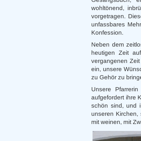
wohltönend, inbr
vorgetragen. Dies
unfassbares Mehr,
Konfession.
Neben dem zeitlo
heutigen Zeit au
vergangenen Zeit 
ein, unsere Wüns
zu Gehör zu bring
Unsere Pfarrerin
aufgefordert ihre
schön sind, und i
unseren Kirchen, 
mit weinen, mit Zwe