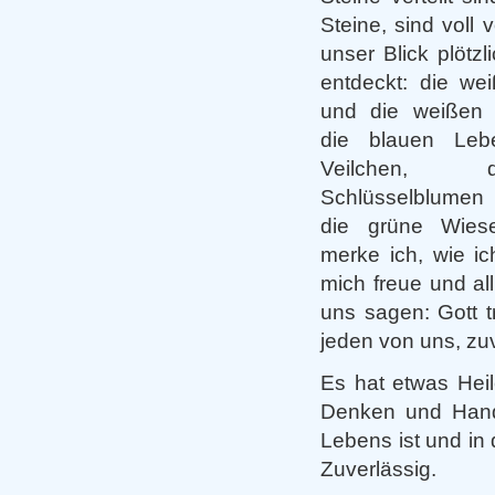
Steine, sind voll
unser Blick plötzl
entdeckt: die we
und die weißen
die blauen Leb
Veilchen, 
Schlüsselblumen
die grüne Wiese
merke ich, wie i
mich freue und all
uns sagen: Gott t
jeden von uns, zuv
Es hat etwas Hei
Denken und Hande
Lebens ist und in
Zuverlässig.