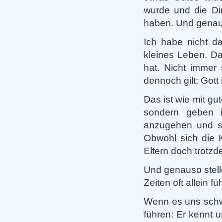
wurde und die Din
haben. Und genau 
Ich habe nicht d
kleines Leben. Da
hat. Nicht immer
dennoch gilt: Gott i
Das ist wie mit gu
sondern geben i
anzugehen und so
Obwohl sich die K
Eltern doch trotzd
Und genauso stell
Zeiten oft allein f
Wenn es uns schwe
führen: Er kennt 