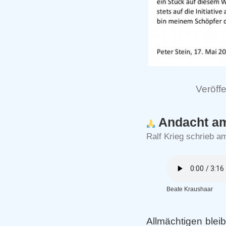
Veröffe
Andacht am
Ralf Krieg schrieb a
Beate Kraushaar
Allmächtigen blei