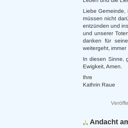
Leben und die Lieb
Liebe Gemeinde, i
müssen nicht darüb
entzünden und ins
und unserer Tote
danken für sein
weitergeht, immer
In diesen Sinne, 
Ewigkeit, Amen.
Ihre
Kathrin Raue
Veröffe
Andacht am