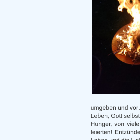
umgeben und vor An
Leben, Gott selbs
Hunger, von viel
feierten! Entzün