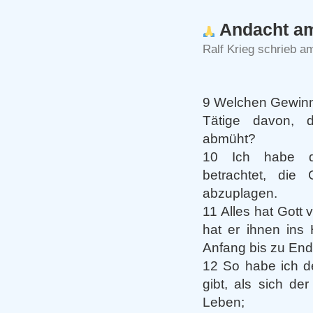
Andacht am
Ralf Krieg schrieb a
9 Welchen Gewinn
Tätige davon, 
abmüht?
10 Ich habe d
betrachtet, die
abzuplagen.
11 Alles hat Gott v
hat er ihnen ins
Anfang bis zu End
12 So habe ich d
gibt, als sich de
Leben;