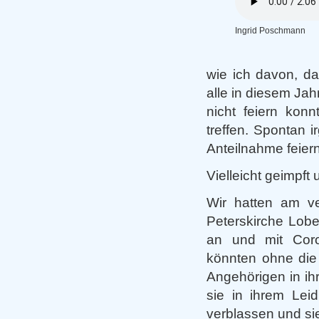
Ingrid Poschmann
wie ich davon, d
alle in diesem Jah
nicht feiern kon
treffen. Spontan 
Anteilnahme feiern
Vielleicht geimpf
Wir hatten am v
Peterskirche Lobe
an und mit Coro
könnten ohne die
Angehörigen in ih
sie in ihrem Lei
verblassen und si