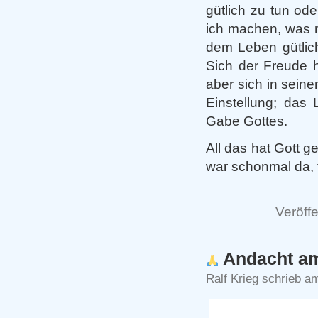
gütlich zu tun od
ich machen, was m
dem Leben gütlich
Sich der Freude 
aber sich in seine
Einstellung; das
Gabe Gottes.
All das hat Gott g
war schonmal da, 
Veröffe
Andacht am
Ralf Krieg schrieb a