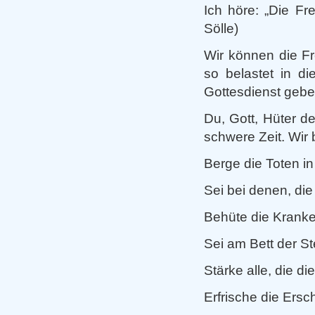
Ich höre: „Die F
Sölle)
Wir können die F
so belastet in d
Gottesdienst gebe
Du, Gott, Hüter de
schwere Zeit. Wir b
Berge die Toten i
Sei bei denen, di
Behüte die Kranke
Sei am Bett der S
Stärke alle, die d
Erfrische die Ersc