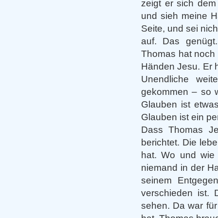
zeigt er sich dem
und sieh meine H
Seite, und sei nic
auf. Das genügt.
Thomas hat noch i
Händen Jesu. Er h
Unendliche weit
gekommen – so wi
Glauben ist etwa
Glauben ist ein p
Dass Thomas Jesu
berichtet. Die le
hat. Wo und wie 
niemand in der Ha
seinem Entgege
verschieden ist.
sehen. Da war für