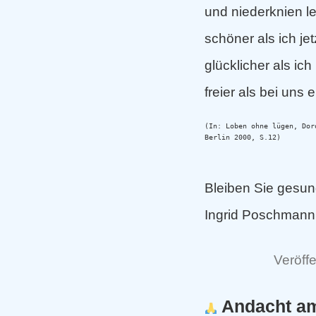
und niederknien l
schöner als ich jet
glücklicher als ich
freier als bei uns e
(In: Loben ohne lügen, Dor
Berlin 2000, S.12)
Bleiben Sie gesun
Ingrid Poschmann
Veröffe
Andacht am