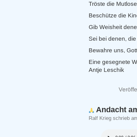
Tröste die Mutlose
Beschütze die Kin
Gib Weisheit denen
Sei bei denen, die 
Bewahre uns, Gott
Eine gesegnete W
Antje Leschik
Veröffe
Andacht am
Ralf Krieg schrieb am