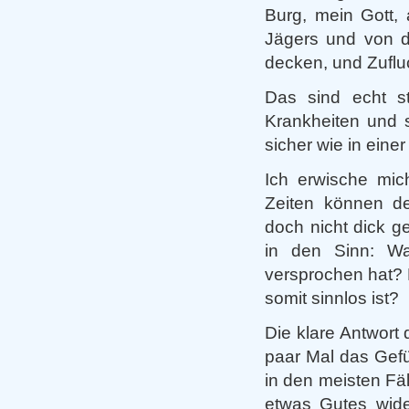
Burg, mein Gott, 
Jägers und von de
decken, und Zufluc
Das sind echt st
Krankheiten und s
sicher wie in einer
Ich erwische mic
Zeiten können de
doch nicht dick g
in den Sinn: Wa
versprochen hat? 
somit sinnlos ist?
Die klare Antwort
paar Mal das Gefü
in den meisten Fäl
etwas Gutes wide