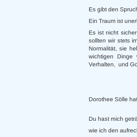
Es gibt den Spruc
Ein Traum ist uner
Es ist nicht sich
sollten wir stets
Normalität, sie h
wichtigen Dinge 
Verhalten, und Go
Dorothee Sölle ha
Du hast mich getr
wie ich den aufre