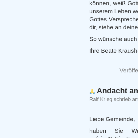
können, weiß Gott
unserem Leben we
Gottes Versprechen
dir, stehe an deine
So wünsche auch i
Ihre Beate Kraush
Veröffe
Andacht am
Ralf Krieg schrieb a
Liebe Gemeinde,
haben Sie Walp