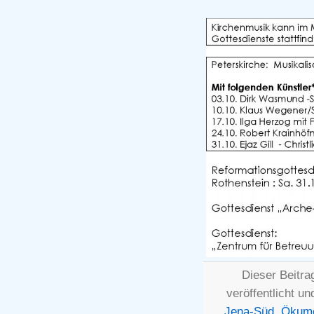
Dieser Beitra
veröffentlicht un
Jena-Süd
,
Ökum