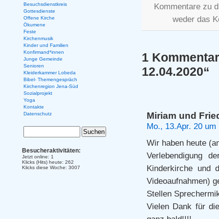
Besuchsdienstkreis
Kommentare zu d
Gottesdienste
weder das K
Offene Kirche
Ökumene
Feste
Kirchenmusik
Kinder und Familien
Konfirmand*innen
1 Kommentar 
Junge Gemeinde
Senioren
12.04.2020“
Kleiderkammer Lobeda
Bibel- Themengespräch
Kirchenregion Jena-Süd
Sozialprojekt
Yoga
Kontakte
Miriam und Fri
Datenschutz
Mo., 13.Apr. 20 um
Wir haben heute (a
Besucheraktivitäten:
Verlebendigung de
Jetzt online: 1
Klicks (Hits) heute: 262
Kinderkirche und d
Klicks diese Woche: 3007
Videoaufnahmen) ge
Stellen Sprechermikr
Vielen Dank für die