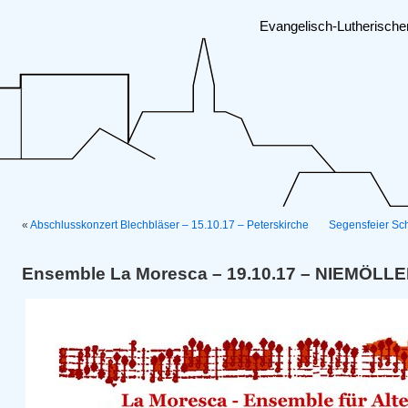
Evangelisch-Lutherisch
«
Abschlusskonzert Blechbläser – 15.10.17 – Peterskirche
Segensfeier Sc
Ensemble La Moresca – 19.10.17 – NIEMÖL