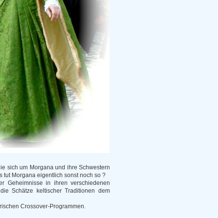
die sich um Morgana und ihre Schwestern
 tut Morgana eigentlich sonst noch so ?
r Geheimnisse in ihren verschiedenen
die Schätze keltischer Traditionen dem
torischen Crossover-Programmen.