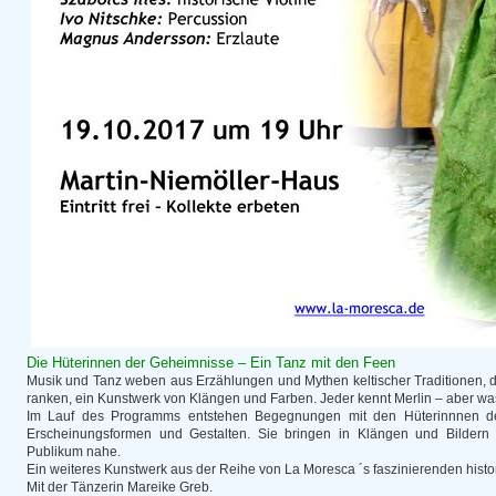
Die Hüterinnen der Geheimnisse – Ein Tanz mit den Feen
Musik und Tanz weben aus Erzählungen und Mythen keltischer Traditionen, 
ranken, ein Kunstwerk von Klängen und Farben. Jeder kennt Merlin – aber was
Im Lauf des Programms entstehen Begegnungen mit den Hüterinnnen de
Erscheinungsformen und Gestalten. Sie bringen in Klängen und Bildern 
Publikum nahe.
Ein weiteres Kunstwerk aus der Reihe von La Moresca ´s faszinierenden his
Mit der Tänzerin Mareike Greb.