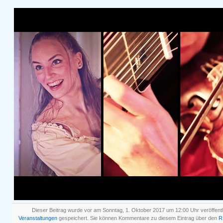
Dieser Beitrag wurde vor am Sonntag, 1. Oktober 2017 um 12:00 Uhr veröffentl
Veranstaltungen
gespeichert. Sie können Kommentare zu diesem Eintrag über den
R