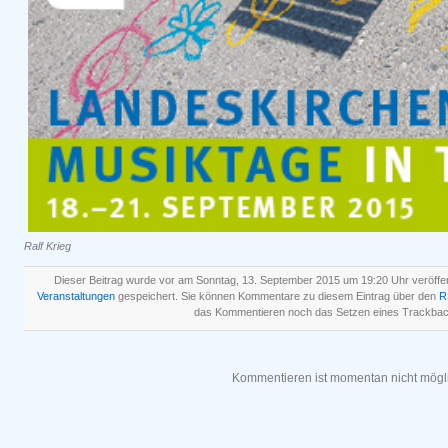
Ralf Krieg
Dieser Beitrag wurde vor am Sonntag, 13. September 2015 um 19:20 Uhr veröffen
Veranstaltungen
gespeichert. Sie können Kommentare zu diesem Eintrag über den
R
das Kommentieren noch das Setzen eines Trackbac
Kommentieren ist momentan nicht mögl