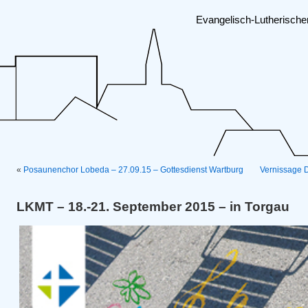
Evangelisch-Lutherisch
«
Posaunenchor Lobeda – 27.09.15 – Gottesdienst Wartburg
Vernissage D
LKMT – 18.-21. September 2015 – in Torgau