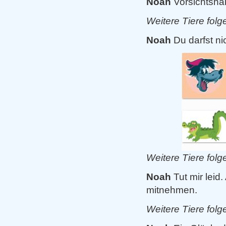
Noah
Vorsichtshal
Weitere Tiere fol
Noah
Du darfst n
Weitere Tiere folg
Noah
Tut mir lei
mitnehmen.
Weitere Tiere folg