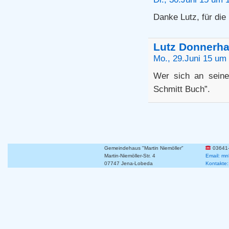
Danke Lutz, für die
Lutz Donnerh
Mo., 29.Juni 15 um
Wer sich an seine
Schmitt Buch”.
Gemeindehaus "Martin Niemöller"
03641
Martin-Niemöller-Str. 4
Email: mn
07747 Jena-Lobeda
Kontakte