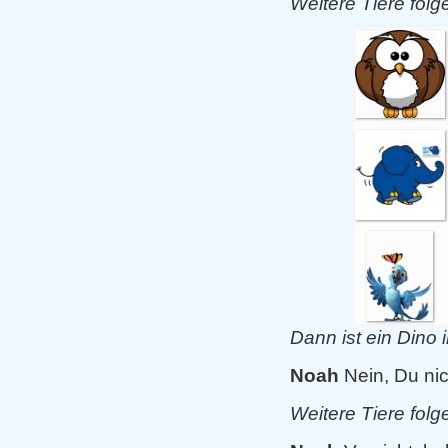
Weitere Tiere folg
Dann ist ein Dino 
Noah
Nein, Du ni
Weitere Tiere fol