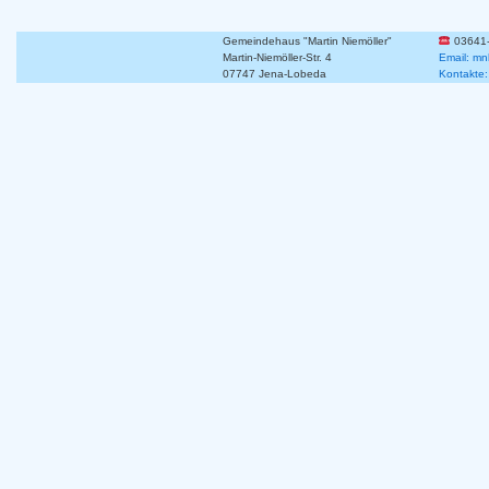
Gemeindehaus "Martin Niemöller"
03641
Martin-Niemöller-Str. 4
Email: mn
07747 Jena-Lobeda
Kontakte