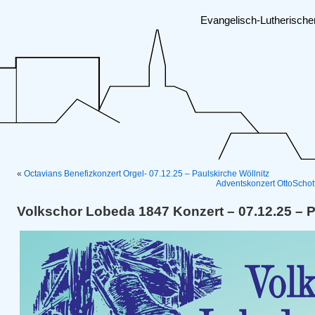
Evangelisch-Lutherisch
«
Octavians Benefizkonzert Orgel- 07.12.25 – Paulskirche Wöllnitz
Adventskonzert OttoSchot
Volkschor Lobeda 1847 Konzert – 07.12.25 – 