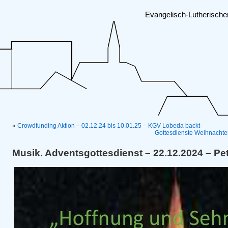
Evangelisch-Lutherisch
«
Crowdfunding Aktion – 02.12.24 bis 10.01.25 – KGV Lobeda backt
Gottesdienste Weihnacht
Musik. Adventsgottesdienst – 22.12.2024 – Pe