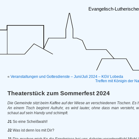
Evangelisch-Lutherisch
«
Veranstaltungen und Gottesdienste – Juni/Juli 2024 – KGV Lobeda
Treffen mit Königin der 
Theaterstück zum Sommerfest 2024
Die Gemeinde sitzt beim Kaffee auf der Wiese an verschiedenen Tischen. Es h
An einem Tisch beginnt Aufruhr, es wird lauter, ohne dass man versteht, 
schaut auf sein Handy und schimpft.
J1
So eine Scheißwahl!
J2
Was ist denn los mit Dir?