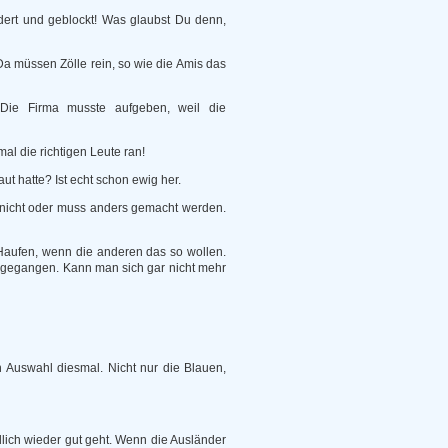
ndert und geblockt! Was glaubst Du denn,
a müssen Zölle rein, so wie die Amis das
 Die Firma musste aufgeben, weil die
l die richtigen Leute ran!
t hatte? Ist echt schon ewig her.
s nicht oder muss anders gemacht werden.
Haufen, wenn die anderen das so wollen.
rgegangen. Kann man sich gar nicht mehr
 Auswahl diesmal. Nicht nur die Blauen,
lich wieder gut geht. Wenn die Ausländer