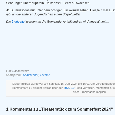
Sendungen überhaupt rein. Da kannst Du echt auswachsen.
J1
Du musst das nur unter dem richtigen Blickwinkel sehen. Hier, teilt mal aus:
gibt an die anderen Jugendlichen einen Stapel Zettel
Die
Liedzettel
werden an die Gemeinde verteilt und es wird angestimmt …
Lutz Donnerhacke
Schlagworte:
Sommerfest
,
Theater
Dieser Beitrag wurde vor am Sonntag, 16. Juni 2024 um 16:01 Uhr veröffentlicht u
Kommentare zu diesem Eintrag über den
RSS-2.0
-Feed verfolgen. Momentan ist
eines Trackbacks möglich.
1 Kommentar zu „Theaterstück zum Sommerfest 2024“