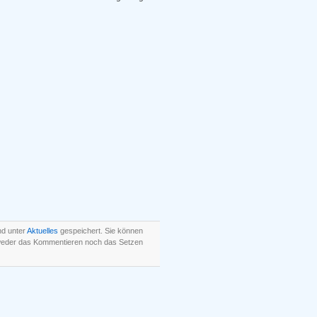
nd unter
Aktuelles
gespeichert. Sie können
 weder das Kommentieren noch das Setzen