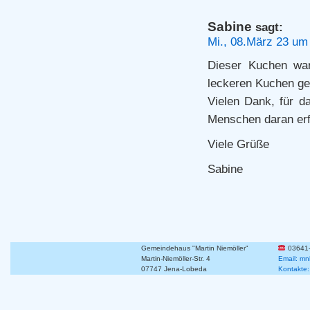
Sabine
sagt:
Mi., 08.März 23 um
Dieser Kuchen war
leckeren Kuchen g
Vielen Dank, für d
Menschen daran erf
Viele Grüße
Sabine
Gemeindehaus "Martin Niemöller"
03641
Martin-Niemöller-Str. 4
Email: mn
07747 Jena-Lobeda
Kontakte