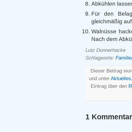
Abkühlen lasse
Für den Belag
gleichmäßig auf
Walnüsse hacke
Nach dem Abküh
Lutz Donnerhacke
Schlagworte:
Familie
Dieser Beitrag wur
und unter
Aktuelles
Eintrag über den
R
1 Kommentar