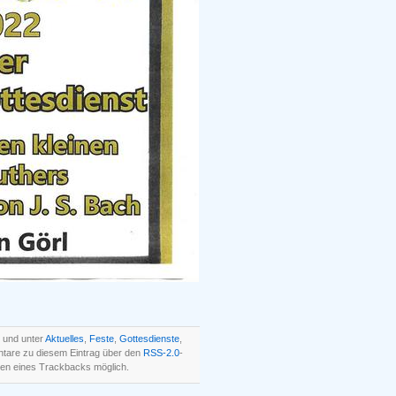
t und unter
Aktuelles
,
Feste
,
Gottesdienste
,
tare zu diesem Eintrag über den
RSS-2.0
-
en eines Trackbacks möglich.