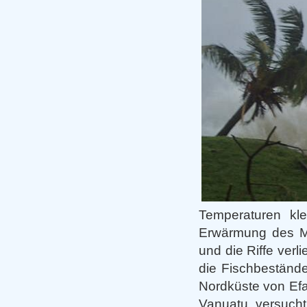
Temperaturen kle
Erwärmung des Me
und die Riffe verl
die Fischbestände
Nordküste von Efa
Vanuatu versucht