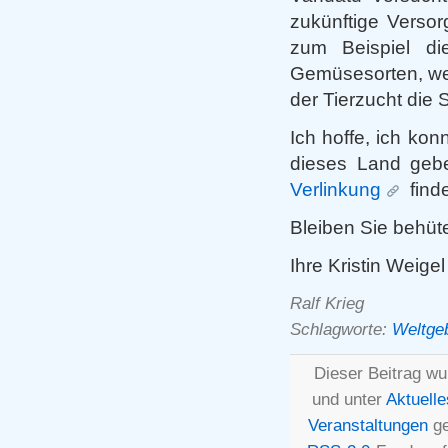
zukünftige Versor
zum Beispiel d
Gemüsesorten, wel
der Tierzucht die
Ich hoffe, ich kon
dieses Land geb
Verlinkung
find
Bleiben Sie behüt
Ihre Kristin Weigel
Ralf Krieg
Schlagworte:
Weltge
Dieser Beitrag wu
und unter
Aktuelle
Veranstaltungen
ge