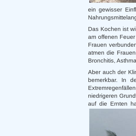
ein gewisser Einf
Nahrungsmittelan
Das Kochen ist w
am offenen Feuer 
Frauen verbunden
atmen die Frauen 
Bronchitis, Asthm
Aber auch der Kl
bemerkbar. In d
Extremregenfälle
niedrigeren Grund
auf die Ernten h