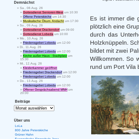
Demnächst
Sa., 08.Aug. 26
Gottesdienst Senioren-West
um 10:30
Offene Peterskirche
um 14:30
Es ist immer die 
Musikalische Ökum. Andacht
um 17:30
plötzlich eine Gru
So., 09.Aug. 26
Gottesdienst Drackendorf
um 09:00
durch das Unterh
Gottesdienst Lobeda
um 10:00
Mo., 10.Aug. 26
Holzknüppeln. Schl
Friedensgebet Lobeda
um 12:00
Di., 11.Aug. 26
bildet mit zwei P
Friedensgebet Lobeda
um 12:00
Kirche außer Haus - Stadtplatz
um
Willkommen. So w
15:30
Mi., 12.Aug. 26
rund um Port Vila 
Kleiderkammer geöffnet
Friedensgebet Drackendorf
um 12:00
Friedensgebet Lobeda
um 12:00
Do., 13.Aug. 26
Friedensgebet Lobeda
um 12:00
Offener Gesprächsabend MNH
um
20:00
Beiträge
Über uns
LoLa
800 Jahre Peterskirche
Grüner Hahn
Evangelische Singschule Jena