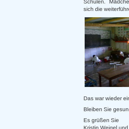
Schulen. Mädchen
sich die weiterfü
Das war wieder ein
Bleiben Sie gesun
Es grüßen Sie
Kristin Weigel un