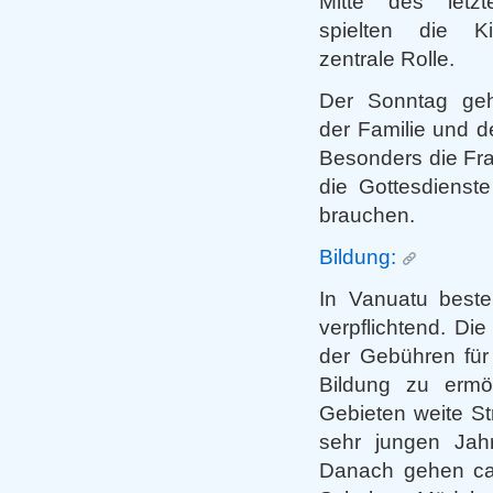
Mitte des letzt
spielten die Ki
zentrale Rolle.
Der Sonntag geh
der Familie und d
Besonders die Fra
die Gottesdienste
brauchen.
Bildung:
In Vanuatu besteh
verpflichtend. Di
der Gebühren für
Bildung zu ermö
Gebieten weite S
sehr jungen Jah
Danach gehen ca.