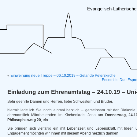
Evangelisch-Lutherisch
«
Einweihung neue Treppe – 06.10.2019 – Gelände Peterskirche
Ensemble Duo Espres
Einladung zum Ehrenamtstag – 24.10.19 – Un
Sehr geehrte Damen und Herren, liebe Schwestern und Brüder,
hiermit lade ich Sie noch einmal herzlich – gemeinsam mit der Diakoni
ehrenamtlich Mitarbeitenden im Kirchenkreis Jena am
Donnerstag, 24.1
Philosophenweg 20
, ein.
Sie bringen sich vielfältig ein mit Lebenszeit und Lebenskraft, mit Ideen 
Engagement möchten wir Ihnen mit diesem Abend herzlich danken.