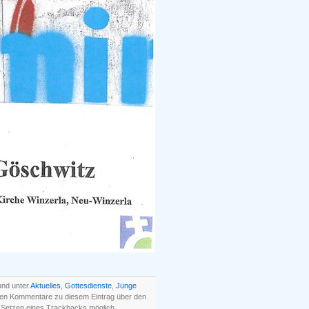
und unter
Aktuelles
,
Gottesdienste
,
Junge
nen Kommentare zu diesem Eintrag über den
 Setzen eines Trackbacks möglich.