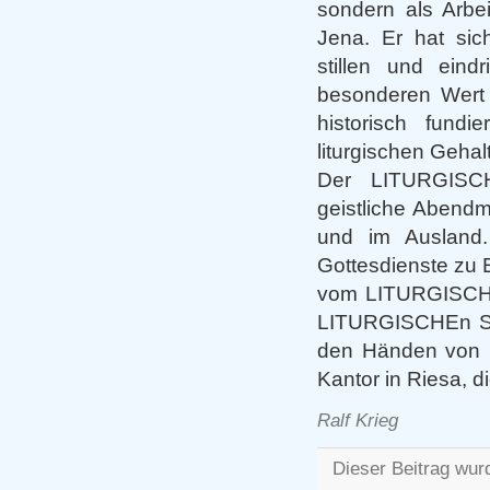
sondern als Arbei
Jena. Er hat sic
stillen und eind
besonderen Wert 
historisch fundi
liturgischen Gehal
Der LITURGISCH
geistliche Abendm
und im Ausland.
Gottesdienste zu E
vom LITURGISCH
LITURGISCHEn SIN
den Händen von D
Kantor in Riesa, 
Ralf Krieg
Dieser Beitrag wur