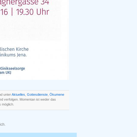
nd unter
Aktuelles
,
Gottesdienste
,
Ökumene
ed verfolgen. Momentan ist weder das
 möglich.
ich.