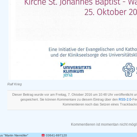
Ralf Krieg
Dieser Beitrag wurde vor am Freitag, 7. Oktober 2016 um 10:48 Uhr veröffentlicht u
gespeichert. Sie können Kommentare zu diesem Eintrag über den
RSS-2.0
-Fe
Kommentieren noch das Setzen eines Trackbacks
Kommentieren ist momentan nicht mögl
 "Martin Niemöller"
03641-697120