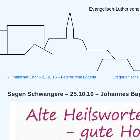
Evangelisch-Lutherisch
«
Finnischer Chor – 21.10.16 – Peterskirche Lodeda
Gregorianische 
Segen Schwangere – 25.10.16 – Johannes Bap