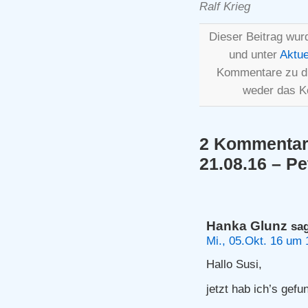
Ralf Krieg
Dieser Beitrag wur
und unter
Aktue
Kommentare zu d
weder das K
2 Kommentare
21.08.16 – Pe
Hanka Glunz
sag
Mi., 05.Okt. 16 um 
Hallo Susi,
jetzt hab ich’s gef