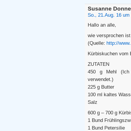
Susanne Donne
So., 21.Aug. 16 um
Hallo an alle,
wie versprochen is
(Quelle:
http://www
Kürbiskuchen vom 
ZUTATEN
450 g Mehl (Ich 
verwendet.)
225 g Butter
100 ml kaltes Wass
Salz
600 g – 700 g Kürbi
1 Bund Frühlingszw
1 Bund Petersilie