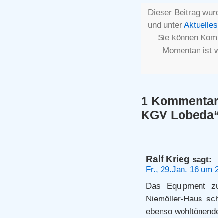
Dieser Beitrag wur
und unter
Aktuelles
Sie können Komm
Momentan ist 
1 Kommentar 
KGV Lobeda
Ralf Krieg
sagt:
Fr., 29.Jan. 16 um 
Das Equipment zu
Niemöller-Haus sch
ebenso wohltönend