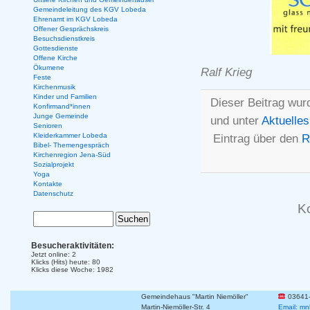
Gemeindeleitung des KGV Lobeda
Ehrenamt im KGV Lobeda
Offener Gesprächskreis
Besuchsdienstkreis
Gottesdienste
Offene Kirche
Ökumene
Ralf Krieg
Feste
Kirchenmusik
Kinder und Familien
Dieser Beitrag wur
Konfirmand*innen
Junge Gemeinde
und unter
Aktuelles
Senioren
Kleiderkammer Lobeda
Eintrag über den
R
Bibel- Themengespräch
Kirchenregion Jena-Süd
Sozialprojekt
Yoga
Kontakte
Datenschutz
K
Besucheraktivitäten:
Jetzt online: 2
Klicks (Hits) heute: 80
Klicks diese Woche: 1982
Gemeindehaus "Martin Niemöller"
03641
Martin-Niemöller-Str. 4
Email: mn