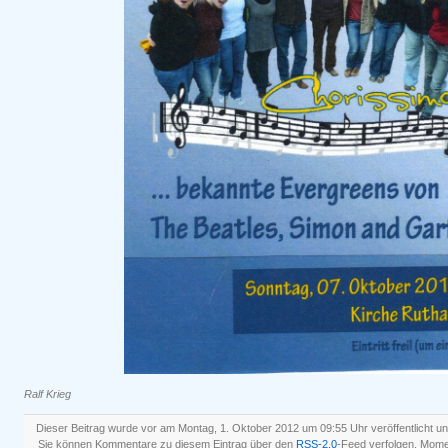
Ralf Krieg
Dieser Beitrag wurde vor am Montag, 1. Oktober 2012 um 09:55 Uhr veröffentlicht u
Sie können Kommentare zu diesem Eintrag über den
RSS-2.0
-Feed verfolgen. Mom