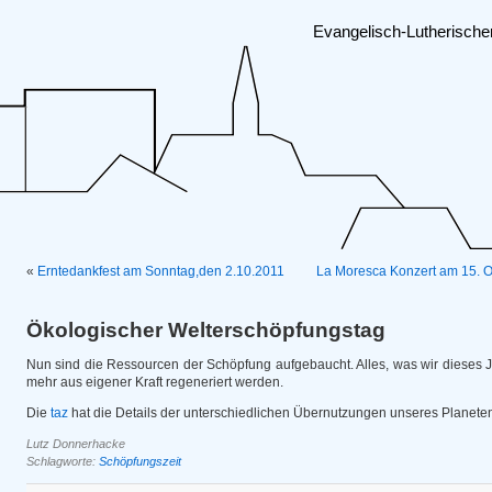
Evangelisch-Lutherisch
«
Erntedankfest am Sonntag,den 2.10.2011
La Moresca Konzert am 15. O
Ökologischer Welterschöpfungstag
Nun sind die Ressourcen der Schöpfung aufgebaucht. Alles, was wir dieses 
mehr aus eigener Kraft regeneriert werden.
Die
taz
hat die Details der unterschiedlichen Übernutzungen unseres Planeten
Lutz Donnerhacke
Schlagworte:
Schöpfungszeit