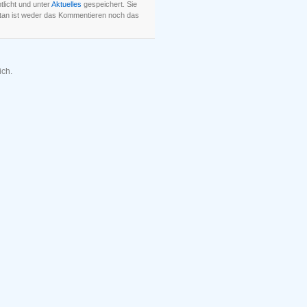
licht und unter
Aktuelles
gespeichert. Sie
tan ist weder das Kommentieren noch das
ich.