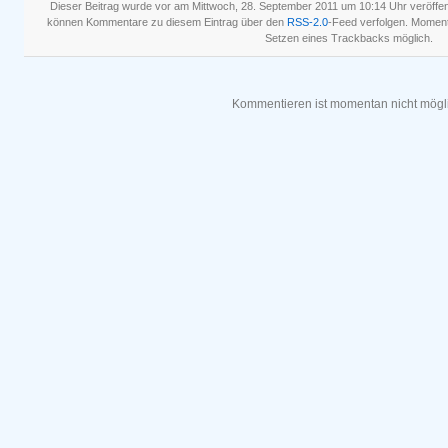
Dieser Beitrag wurde vor am Mittwoch, 28. September 2011 um 10:14 Uhr veröffent
können Kommentare zu diesem Eintrag über den
RSS-2.0
-Feed verfolgen. Momen
Setzen eines Trackbacks möglich.
Kommentieren ist momentan nicht mögl