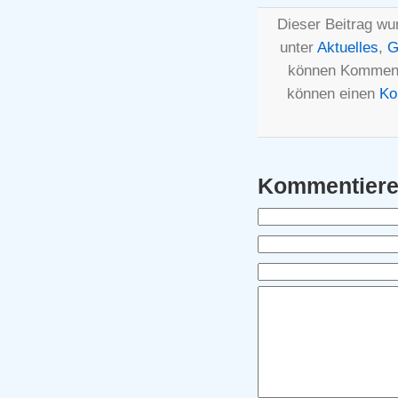
Dieser Beitrag wur
unter
Aktuelles
,
G
können Komment
können einen
Ko
Kommentier