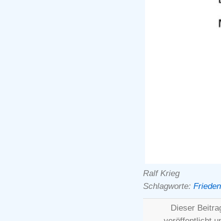
Ralf Krieg
Schlagworte:
Friede
Dieser Beitr
veröffentlicht 