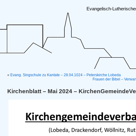
Evangelisch-Lutherisch
«
Evang. Singschule zu Kantate – 28.04.1024 – Peterskirche Lobeda
Frauen der Bibel – Verwan
Kirchenblatt – Mai 2024 – KirchenGemeinde