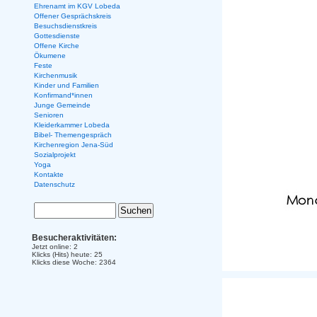
Ehrenamt im KGV Lobeda
Offener Gesprächskreis
Besuchsdienstkreis
Gottesdienste
Offene Kirche
Ökumene
Feste
Kirchenmusik
Kinder und Familien
Konfirmand*innen
Junge Gemeinde
Senioren
Kleiderkammer Lobeda
Bibel- Themengespräch
Kirchenregion Jena-Süd
Sozialprojekt
Yoga
Kontakte
Datenschutz
Besucheraktivitäten:
Jetzt online: 2
Klicks (Hits) heute: 25
Klicks diese Woche: 2364