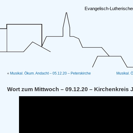
Evangelisch-Lutherisch
«
Musikal. Ökum. Andacht – 05.12.20 – Peterskirche
Musikal. 
Wort zum Mittwoch – 09.12.20 – Kirchenkreis 