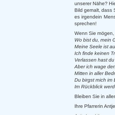
unserer Nähe? Hie
Bild gemalt, dass S
es irgendein Mens
sprechen!
Wenn Sie mögen, l
Wo bist du, mein G
Meine Seele ist au
Ich finde keinen Tr
Verlassen hast d
Aber ich wage den
Mitten in aller Bed
Du birgst mich im 
Im Rückblick werd
Bleiben Sie in all
Ihre Pfarrerin Antj