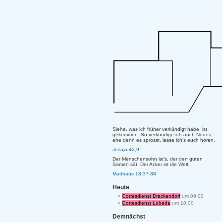
Siehe, was ich früher verkündigt habe, ist
gekommen. So verkündige ich auch Neues;
ehe denn es sprosst, lasse ich’s euch hören.
Jesaja 42,9
Der Menschensohn ist’s, der den guten
Samen sät. Der Acker ist die Welt.
Matthäus 13,37-38
Heute
Gottesdienst Drackendorf
um 09:00
Gottesdienst Lobeda
um 10:00
Demnächst