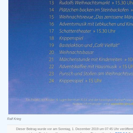
Ralf Krieg
Dieser Beitrag wurde vor am Sonntag, 1. Dezember 2019 um 07:45 Uhr veröffentl