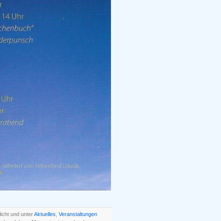
icht und unter
Aktuelles
,
Veranstaltungen