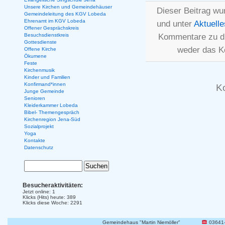
Unsere Kirchen und Gemeindehäuser
Dieser Beitrag wu
Gemeindeleitung des KGV Lobeda
Ehrenamt im KGV Lobeda
und unter
Aktuelle
Offener Gesprächskreis
Kommentare zu d
Besuchsdienstkreis
Gottesdienste
weder das K
Offene Kirche
Ökumene
Feste
Kirchenmusik
Kinder und Familien
Konfirmand*innen
K
Junge Gemeinde
Senioren
Kleiderkammer Lobeda
Bibel- Themengespräch
Kirchenregion Jena-Süd
Sozialprojekt
Yoga
Kontakte
Datenschutz
Besucheraktivitäten:
Jetzt online: 1
Klicks (Hits) heute: 389
Klicks diese Woche: 2291
Gemeindehaus "Martin Niemöller"
03641